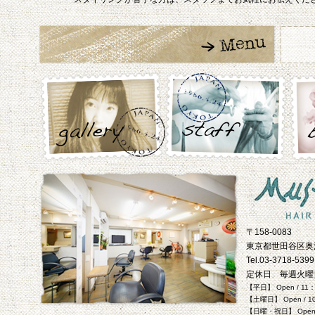
〒158-0083
東京都世田谷区奥沢 
Tel.03-3718-5399
定休日 毎週火曜
【平日】 Open / 11
【土曜日】 Open / 1
【日曜・祝日】 Open /