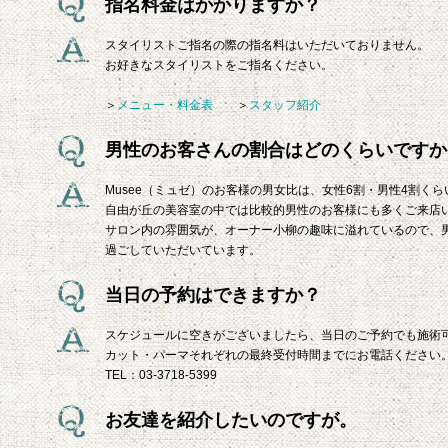
指名料金はかかりますか？
スタイリストご指名の際の指名料はいただいておりません。
お好きなスタイリストをご指名ください。
＞
メニュー・料金表
＞
スタッフ紹介
男性のお客さんの割合はどのくらいですか
Musee（ミュゼ）のお客様の男女比は、女性6割・男性4割く
自由が丘の美容室の中では比較的男性のお客様にも多くご来店
サロン内の雰囲気が、オーナー小柳の趣味に溢れているので、
過ごしていただいています。
当日の予約はできますか？
スケジュールに空きがございましたら、当日のご予約でも施術
カット・パーマそれぞれの最終受付時間までにお電話ください
TEL：03-3718-5399
お友達を紹介したいのですが。