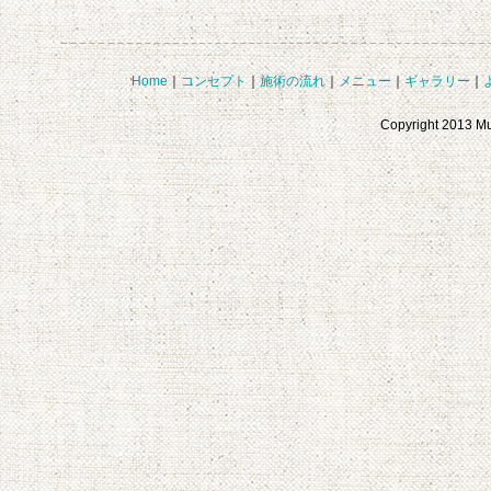
Home
｜
コンセプト
｜
施術の流れ
｜
メニュー
｜
ギャラリー
｜
Copyright 2013 M